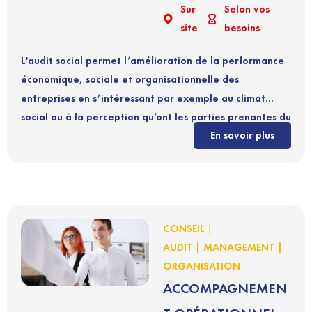
Sur
Selon vos
site
besoins
L'audit social permet l’amélioration de la performance
économique, sociale et organisationnelle des
entreprises en s’intéressant par exemple au climat
social ou à la perception qu’ont les parties prenantes du
En savoir plus
management et de la gouvernance.
|
CONSEIL
AUDIT | MANAGEMENT |
ORGANISATION
ACCOMPAGNEMEN