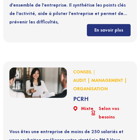
d'ensemble de l'entreprise. Il synthétise les points clés
de l'activité, aide à piloter l'entreprise et permet de
prévenir les difficultés,
En savoir plus
Le suivi périodique des tableaux de bord alerte sur les
actions correctrices à mettre en place.
|
CONSEIL
AUDIT | MANAGEMENT |
ORGANISATION
PCRH
Mixte
Selon vos
besoins
Vous êtes une entreprise de moins de 250 salariés et