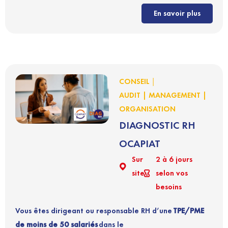
En savoir plus
|
CONSEIL
AUDIT | MANAGEMENT |
ORGANISATION
DIAGNOSTIC RH
OCAPIAT
Sur
2 à 6 jours
site
selon vos
besoins
Vous êtes dirigeant ou responsable RH d’une
TPE/PME
de moins de 50 salariés
dans le