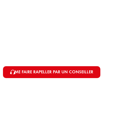
ME FAIRE RAPELLER PAR UN CONSEILLER