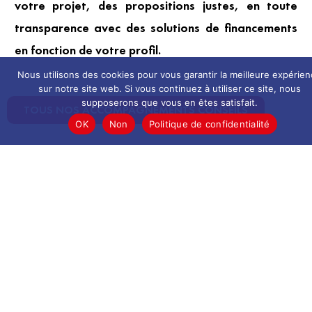
votre projet, des propositions justes, en toute
transparence avec des solutions de financements
en fonction de votre profil.
Nous utilisons des cookies pour vous garantir la meilleure expérie
sur notre site web. Si vous continuez à utiliser ce site, nous
supposerons que vous en êtes satisfait.
TOUS NOS ACCOMPAGNEMENTS CONSEILS
OK
Non
Politique de confidentialité
A
U
D
I
T
|
A
N