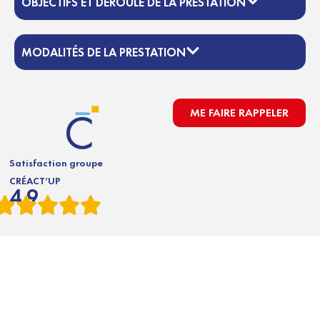
OBJECTIFS ET DÉROULÉ DE LA PRESTATION
MODALITÉS DE LA PRESTATION
ME FAIRE RAPPELER
Satisfaction groupe
CRÉACT’UP
4.9