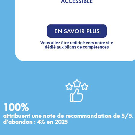
ACCESSIBLE
EN SAVOIR PLUS
Vous allez être redirigé vers notre site
dédié aux bilans de compétences​
100%
attribuent une note de recommandation de 5/5.
d’abandon : 4% en 2025