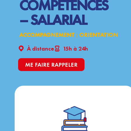
COMPÉTENCES
– SALARIAL
ACCOMPAGNEMENT
ORIENTATION
|
À distance
15h à 24h
ME FAIRE RAPPELER