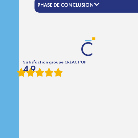
PHASE DE CONCLUSION
Satisfaction groupe CRÉACT’UP
4.9