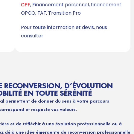
CPF
, Financement personnel, financement
OPCO, FAF, Transition Pro
Pour toute information et devis, nous
consulter
E RECONVERSION, D’ÉVOLUTION
ILITÉ EN TOUTE SÉRÉNITÉ
al permettent de donner du sens à votre parcours
 correspond et respecte vos valeurs.
rière et de réfléchir à une évolution professionnelle ou à
ez déjà une idée émergente de reconversion professionnelle