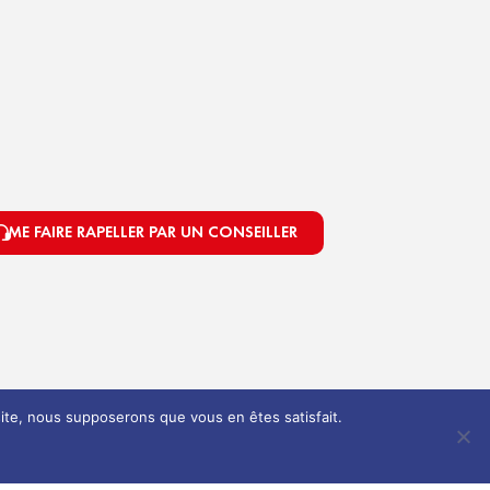
ME FAIRE RAPELLER PAR UN CONSEILLER
 site, nous supposerons que vous en êtes satisfait.