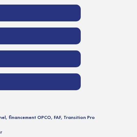
el, financement OPCO, FAF, Transition Pro
r