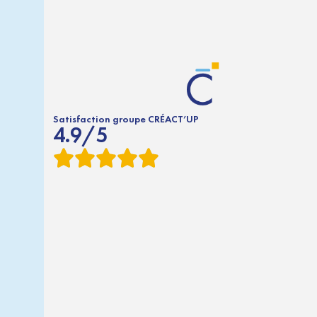
Satisfaction groupe CRÉACT’UP
4.9/5