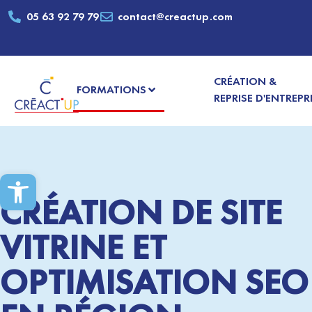
05 63 92 79 79
contact@creactup.com
CRÉATION &
FORMATIONS
REPRISE D'ENTREPR
Ouvrir la barre d’outils
CRÉATION DE SITE
VITRINE ET
OPTIMISATION SEO