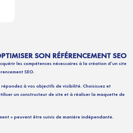
 OPTIMISER SON RÉFÉRENCEMENT SEO
quérir les compétences nécessaires à la création d’un site
férencement SEO.
répondez à vos objectifs de visibilité. Choisissez et
liser un constructeur de site et à réaliser la maquette de
ment » peuvent être suivis de manière indépendante.