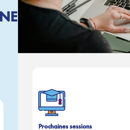
INE
Prochaines sessions