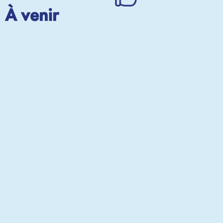
À venir
TÉLÉ LA PLAQ