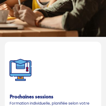
Prochaines sessions
Formation individuelle, planifiée selon votre