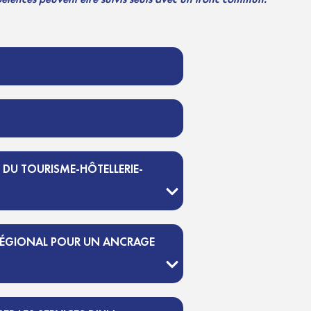
 DU TOURISME-HÔTELLERIE-
E RÉGIONAL POUR UN ANCRAGE