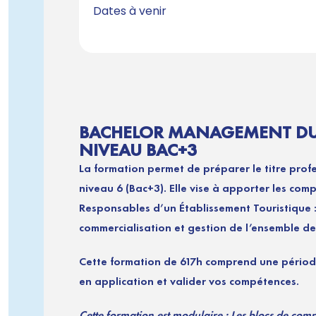
Dates à venir
BACHELOR MANAGEMENT DU 
NIVEAU BAC+3
La formation permet de préparer le titre pro
niveau 6 (Bac+3). Elle vise à apporter les comp
Responsables d’un Établissement Touristique 
commercialisation et gestion de l’ensemble des
Cette formation de 617h comprend une périod
en application et valider vos compétences.
Cette formation est modulaire : Les blocs de com