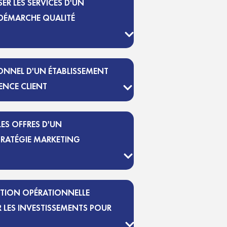
ER LES SERVICES D'UN
 DÉMARCHE QUALITÉ
NNEL D'UN ÉTABLISSEMENT
IENCE CLIENT
ES OFFRES D'UN
TRATÉGIE MARKETING
STION OPÉRATIONNELLE
R LES INVESTISSEMENTS POUR