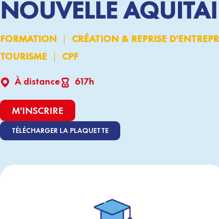
NOUVELLE AQUITA
|
FORMATION
CRÉATION & REPRISE D'ENTREPR
|
TOURISME
CPF
À distance
617h
M'INSCRIRE
TÉLÉCHARGER LA PLAQUETTE