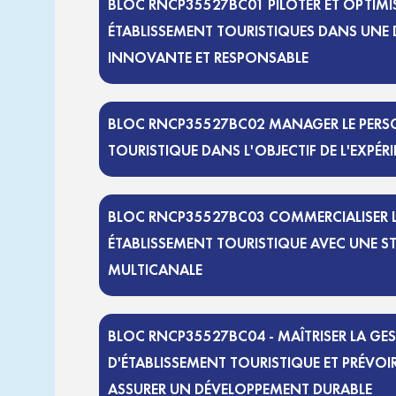
BLOC RNCP35527BC01 PILOTER ET OPTIMIS
ÉTABLISSEMENT TOURISTIQUES DANS UNE
INNOVANTE ET RESPONSABLE
BLOC RNCP35527BC02 MANAGER LE PERSO
TOURISTIQUE DANS L'OBJECTIF DE L'EXPÉR
BLOC RNCP35527BC03 COMMERCIALISER L
ÉTABLISSEMENT TOURISTIQUE AVEC UNE S
MULTICANALE
BLOC RNCP35527BC04 - MAÎTRISER LA GE
D'ÉTABLISSEMENT TOURISTIQUE ET PRÉVOI
ASSURER UN DÉVELOPPEMENT DURABLE