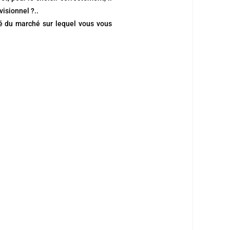
isionnel ?..
té du marché sur lequel vous vous