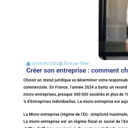
Le
04/09/2025
Écrit par
Théo
Créer son entreprise : comment cho
Choisir un statut juridique va déterminer votre responsabil
commerciale. En France, l’année 2024 a battu un record a
micro-entreprises, presque 300 000 sociétés et plus de 10
% d’Entreprises individuelles. La micro-entreprise est aujo
La Micro-entreprise (régime de l’EI) : simplicité maximale
La micro-entreprise est un régime fiscal et social de l’E