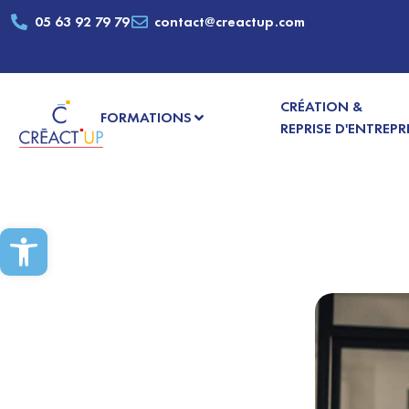
05 63 92 79 79
contact@creactup.com
CRÉATION &
FORMATIONS
REPRISE D'ENTREPR
Ouvrir la barre d’outils