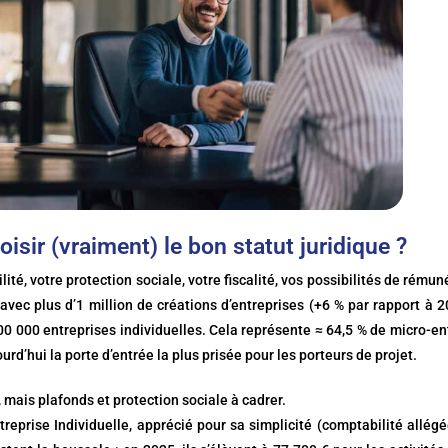
isir (vraiment) le bon statut juridique ?
ité, votre protection sociale, votre fiscalité, vos possibilités de rémun
vec plus d’1 million de créations d’entreprises (+6 % par rapport à 2
0 000 entreprises individuelles. Cela représente ≈ 64,5 % de micro-ent
urd’hui la porte d’entrée la plus prisée pour les porteurs de projet.
, mais plafonds et protection sociale à cadrer.
ntreprise Individuelle, apprécié pour sa simplicité (comptabilité allég