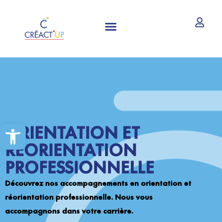
CRÉATION ET REPRISE D’ENTREPRISE
Ouvrir la barre d’outils
ORIENTATION ET
RÉORIENTATION
PROFESSIONNELLE
Découvrez nos accompagnements en orientation et
réorientation professionnelle. Nous vous
accompagnons dans votre carrière.